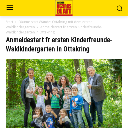
Start
Bäume statt Wände: Ottakring mit dem ersten
Waldkindergarten
Anmeldestart fr ersten Kinderfreunde-
Waldkindergarten in Ottakring
Anmeldestart fr ersten Kinderfreunde-
Waldkindergarten in Ottakring