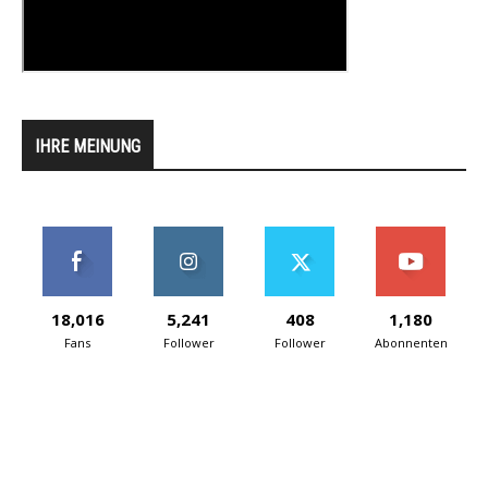
IHRE MEINUNG
18,016
5,241
408
1,180
Fans
Follower
Follower
Abonnenten