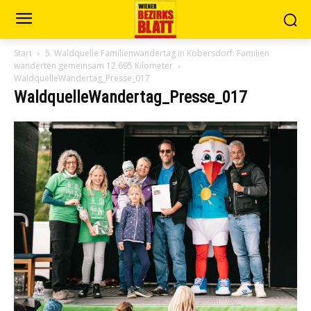
Start
5. Waldquelle Familienwandertag in Kobersdorf: Familien
wanderten gemeinsam 12.695 Kilometer
WaldquelleWandertag_Presse_017
WaldquelleWandertag_Presse_017