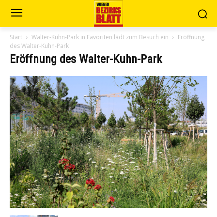
Start
Walter-Kuhn-Park in Favoriten lädt zum Besuch ein
Eröffnung
des Walter-Kuhn-Park
Eröffnung des Walter-Kuhn-Park