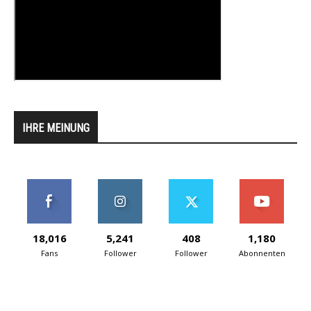
IHRE MEINUNG
18,016
5,241
408
1,180
Fans
Follower
Follower
Abonnenten