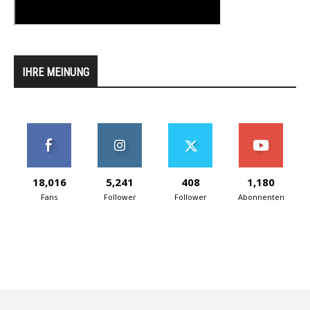
IHRE MEINUNG
18,016
5,241
408
1,180
Fans
Follower
Follower
Abonnenten