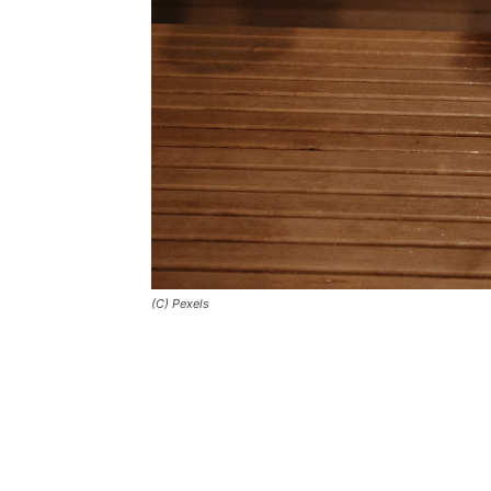
(C) Pexels