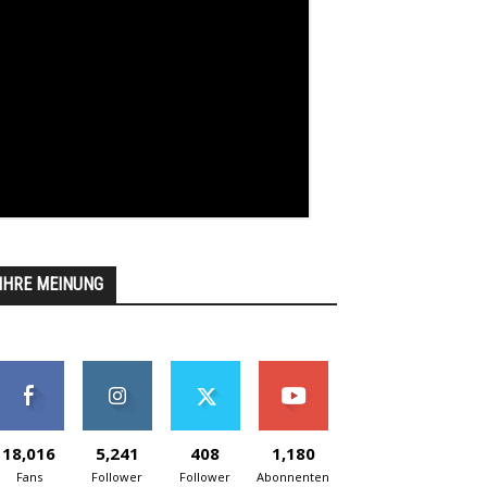
IHRE MEINUNG
18,016
5,241
408
1,180
Fans
Follower
Follower
Abonnenten