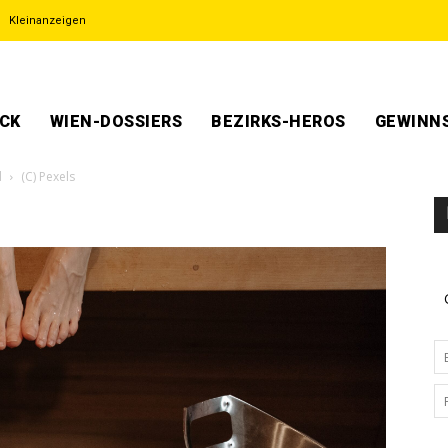
Kleinanzeigen
ECK
WIEN-DOSSIERS
BEZIRKS-HEROS
GEWINNS
d
(C) Pexels