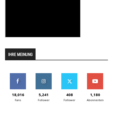
IHRE MEINUNG
18,016
5,241
408
1,180
Fans
Follower
Follower
Abonnenten