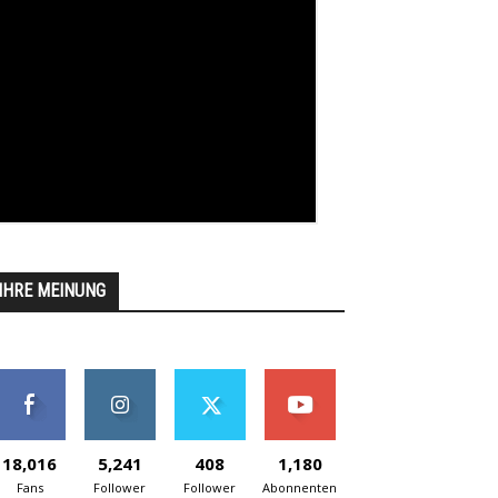
IHRE MEINUNG
18,016
5,241
408
1,180
Fans
Follower
Follower
Abonnenten