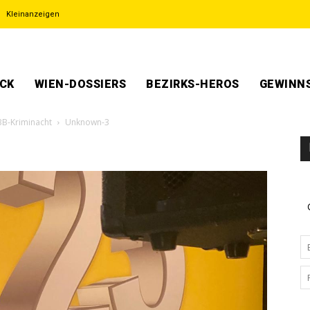
Kleinanzeigen
ECK
WIEN-DOSSIERS
BEZIRKS-HEROS
GEWINNS
BB-Kriminacht
Unknown-3