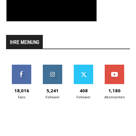
IHRE MEINUNG
18,016
5,241
408
1,180
Fans
Follower
Follower
Abonnenten