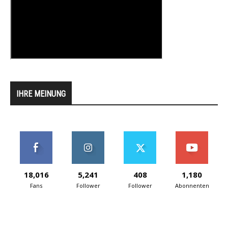
IHRE MEINUNG
18,016
5,241
408
1,180
Fans
Follower
Follower
Abonnenten