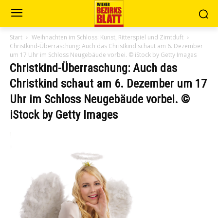
Start
Weihnachten im Schloss: Kunst, Ritterspiel und Zimtduft
Christkind-Überraschung: Auch das Christkind schaut am 6. Dezember
um 17 Uhr im Schloss Neugebäude vorbei. © iStock by Getty Images
Christkind-Überraschung: Auch das
Christkind schaut am 6. Dezember um 17
Uhr im Schloss Neugebäude vorbei. ©
iStock by Getty Images