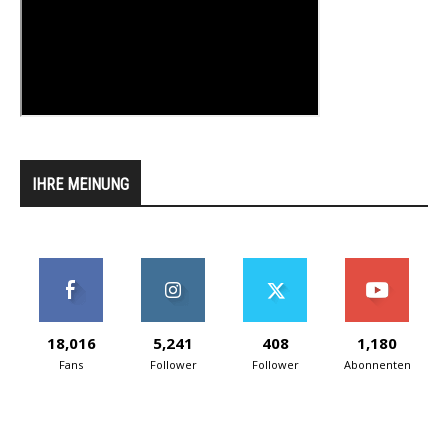
IHRE MEINUNG
18,016
5,241
408
1,180
Fans
Follower
Follower
Abonnenten