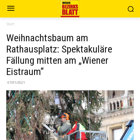
Start
Weihnachtsbaum am
Rathausplatz: Spektakuläre
Fällung mitten am „Wiener
Eistraum“
07/01/2021