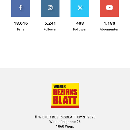
18,016
5,241
408
1,180
Fans
Follower
Follower
Abonnenten
© WIENER BEZIRKSBLATT GmbH 2026
Windmühlgasse 26
1060 Wien.