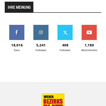
IHRE MEINUNG
18,016
5,241
408
1,180
Fans
Follower
Follower
Abonnenten