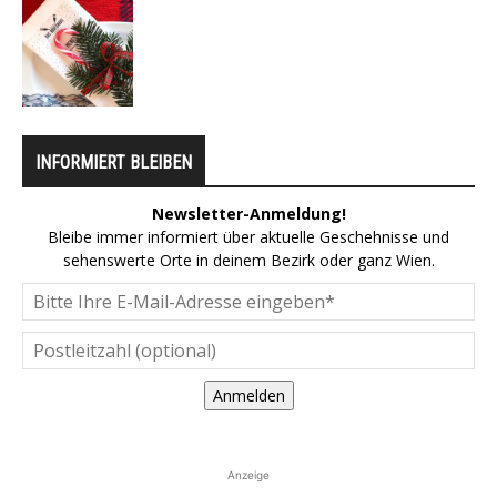
INFORMIERT BLEIBEN
Newsletter-Anmeldung!
Bleibe immer informiert über aktuelle Geschehnisse und
sehenswerte Orte in deinem Bezirk oder ganz Wien.
Anmelden
Anzeige