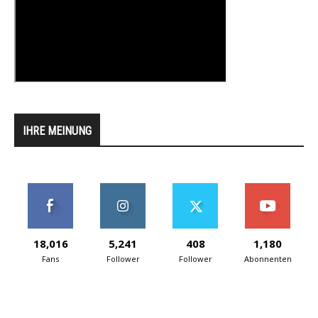
IHRE MEINUNG
18,016
5,241
408
1,180
Fans
Follower
Follower
Abonnenten