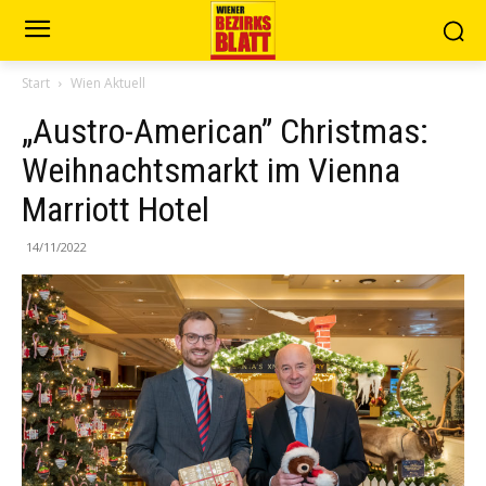
Start
Wien Aktuell
„Austro-American” Christmas:
Weihnachtsmarkt im Vienna
Marriott Hotel
14/11/2022