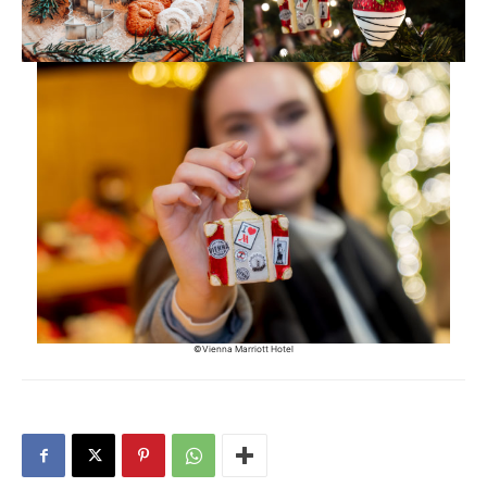
©Vienna Marriott Hotel