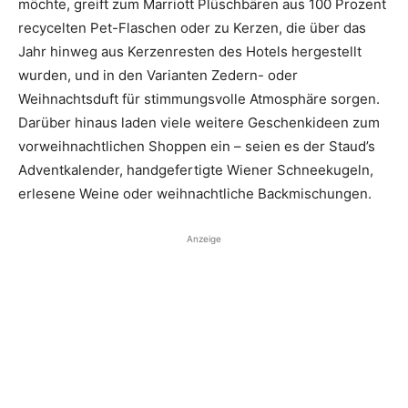
möchte, greift zum Marriott Plüschbären aus 100 Prozent
recycelten Pet-Flaschen oder zu Kerzen, die über das
Jahr hinweg aus Kerzenresten des Hotels hergestellt
wurden, und in den Varianten Zedern- oder
Weihnachtsduft für stimmungsvolle Atmosphäre sorgen.
Darüber hinaus laden viele weitere Geschenkideen zum
vorweihnachtlichen Shoppen ein – seien es der Staud’s
Adventkalender, handgefertigte Wiener Schneekugeln,
erlesene Weine oder weihnachtliche Backmischungen.
Anzeige