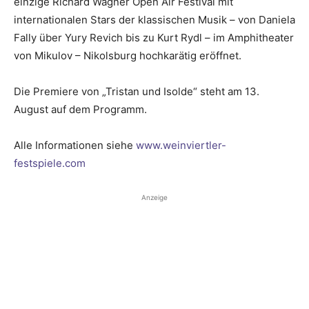
einzige Richard Wagner Open Air Festival mit
internationalen Stars der klassischen Musik – von Daniela
Fally über Yury Revich bis zu Kurt Rydl – im Amphitheater
von Mikulov – Nikolsburg hochkarätig eröffnet.
Die Premiere von „Tristan und Isolde“ steht am 13.
August auf dem Programm.
Alle Informationen siehe
www.weinviertler-
festspiele.com
Anzeige