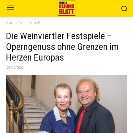
Start
Wien Aktuell
Die Weinviertler Festspiele –
Operngenuss ohne Grenzen im
Herzen Europas
20/07/2020