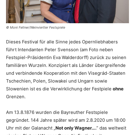
© Moni Fellner/Weinviertler Festspiele
Dieses Festival für alle Sinne jedes Opernliebhabers
führt Intendanten Peter Svensson (am Foto neben
Festspiel-Präsidentin Eva Walderdorff) zurück zu seinen
familiären Wurzeln. Konzipiert als Länder übergreifende
und verbindende Kooperation mit den Visegrád-Staaten
Tschechien, Polen, Slowakei und Ungarn sowie
Slowenien ist es die Verwirklichung der Festpiele
ohne
Grenzen.
Am 13.8.1876 wurden die Bayreuther Festspiele
gegründet. 144 Jahre später wird am 2.8.2020 um 18:00
Uhr mit der Galanacht „
Not only Wagner….
” das weltweit