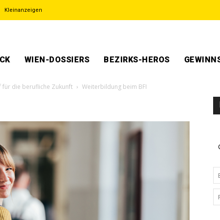
Kleinanzeigen
ECK
WIEN-DOSSIERS
BEZIRKS-HEROS
GEWINNS
 für die berufliche Zukunft
Weiterbildung beim BFI