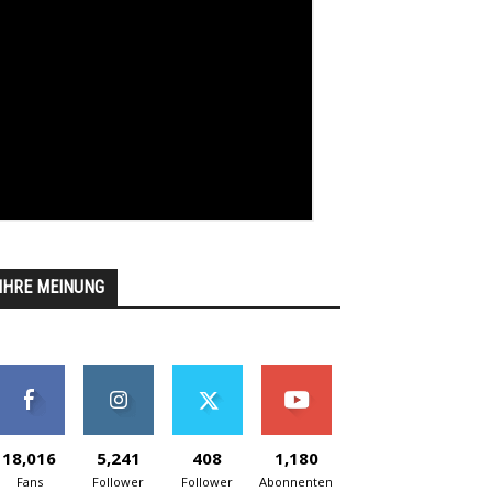
IHRE MEINUNG
18,016
5,241
408
1,180
Fans
Follower
Follower
Abonnenten