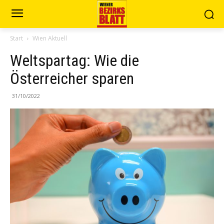
Start
Wien Aktuell
Weltspartag: Wie die
Österreicher sparen
31/10/2022