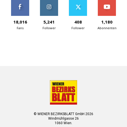
18,016
5,241
408
1,180
Fans
Follower
Follower
Abonnenten
© WIENER BEZIRKSBLATT GmbH 2026
Windmühlgasse 26
1060 Wien.