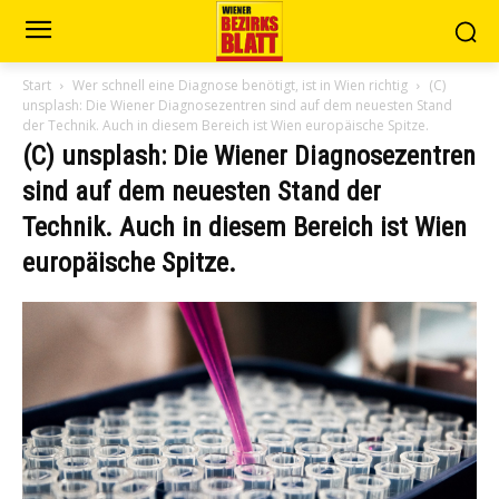
Start
Wer schnell eine Diagnose benötigt, ist in Wien richtig
(C)
unsplash: Die Wiener Diagnosezentren sind auf dem neuesten Stand
der Technik. Auch in diesem Bereich ist Wien europäische Spitze.
(C) unsplash: Die Wiener Diagnosezentren
sind auf dem neuesten Stand der
Technik. Auch in diesem Bereich ist Wien
europäische Spitze.