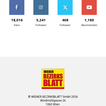
18,016
5,241
408
1,180
Fans
Follower
Follower
Abonnenten
© WIENER BEZIRKSBLATT GmbH 2026
Windmühlgasse 26
1060 Wien.