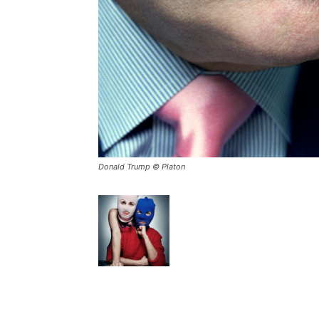
Donald Trump © Platon