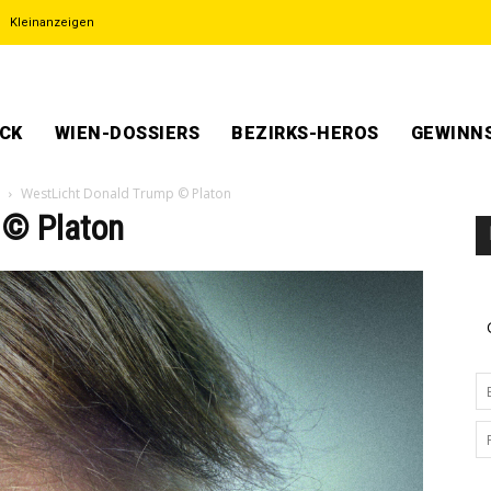
Kleinanzeigen
ECK
WIEN-DOSSIERS
BEZIRKS-HEROS
GEWINNS
WestLicht Donald Trump © Platon
 © Platon