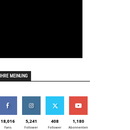
IHRE MEINUNG
18,016
5,241
408
1,180
Fans
Follower
Follower
Abonnenten