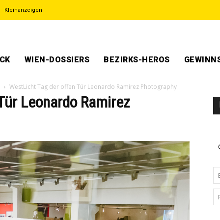
Kleinanzeigen
ECK
WIEN-DOSSIERS
BEZIRKS-HEROS
GEWINNS
WestLicht Tag der offen Tür Leonardo Ramirez Photography
 Tür Leonardo Ramirez