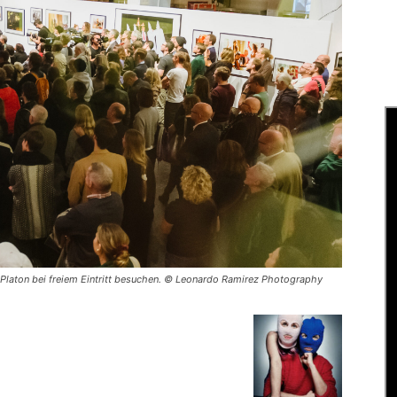
 Platon bei freiem Eintritt besuchen. © Leonardo Ramirez Photography