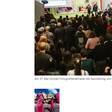
Am 31. Mai können Fotografieliebhaber die Ausstellung von