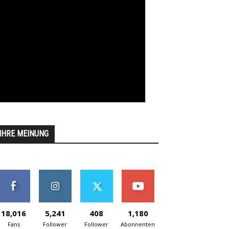
IHRE MEINUNG
18,016
5,241
408
1,180
Fans
Follower
Follower
Abonnenten