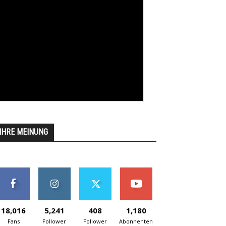
IHRE MEINUNG
18,016
5,241
408
1,180
Fans
Follower
Follower
Abonnenten