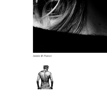
Adele © Platon