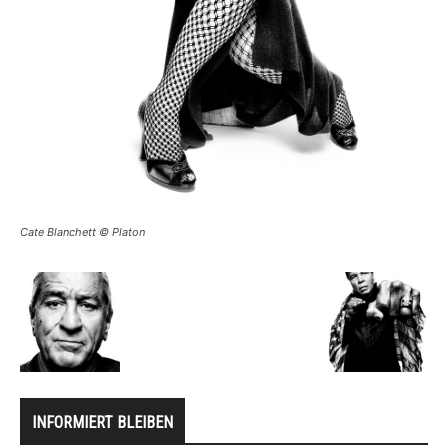
Cate Blanchett © Platon
INFORMIERT BLEIBEN