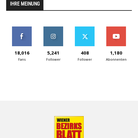
IHRE MEINUNG
18,016
5,241
408
1,180
Fans
Follower
Follower
Abonnenten