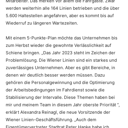
Mitarbeiter. Das merken vor allem die Fahrgäste. Zwar
werden weiterhin alle 164 Linien betrieben und die über
5.600 Haltestellen angefahren, aber es kommt bis auf
Wiederruf zu längeren Wartezeiten.
Mit einem 5-Punkte-Plan möchte das Unternehmen bis
zum Herbst wieder die gewohnte Verlässlichkeit auf
Schiene bringen. „Das Jahr 2023 steht im Zeichen der
Problemlösung. Die Wiener Linien sind ein starkes und
zuverlässiges Unternehmen. Aber es gibt Bereiche, in
denen wir deutlich besser werden müssen. Dazu
gehören die Personalgewinnung und die Optimierung
der Arbeitsbedingungen im Fahrdienst sowie die
Stabilisierung der Intervalle. Diese Themen haben bei
mir und meinem Team in diesem Jahr oberste Priorität “,
erklärt Alexandra Reinagl, die neue Vorsitzende der
Wiener Linien-Geschäftsführung. „Auch dem
Eigentümervertreter Stadtrat Peter Hanke habe ich