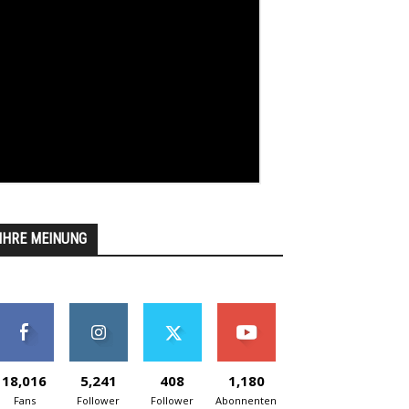
IHRE MEINUNG
18,016
5,241
408
1,180
Fans
Follower
Follower
Abonnenten