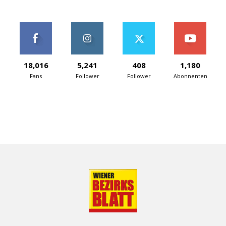
18,016
5,241
408
1,180
Fans
Follower
Follower
Abonnenten