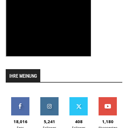
IHRE MEINUNG
18,016
5,241
408
1,180
Fans
Follower
Follower
Abonnenten