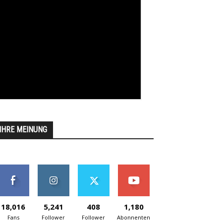
IHRE MEINUNG
18,016
5,241
408
1,180
Fans
Follower
Follower
Abonnenten