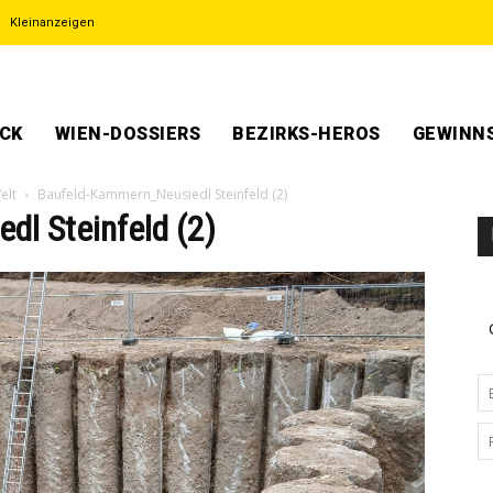
Kleinanzeigen
ECK
WIEN-DOSSIERS
BEZIRKS-HEROS
GEWINNS
elt
Baufeld-Kammern_Neusiedl Steinfeld (2)
l Steinfeld (2)