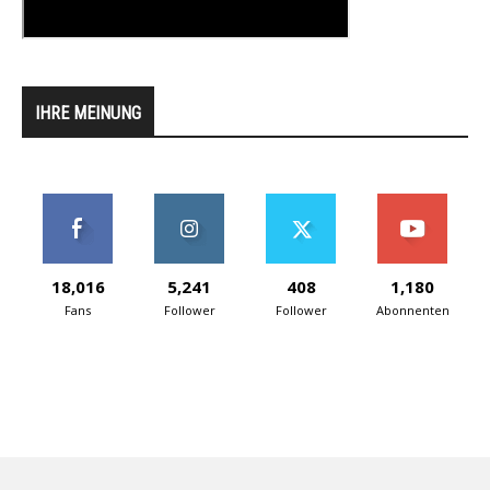
IHRE MEINUNG
18,016
5,241
408
1,180
Fans
Follower
Follower
Abonnenten