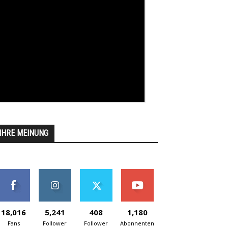
IHRE MEINUNG
18,016
5,241
408
1,180
Fans
Follower
Follower
Abonnenten