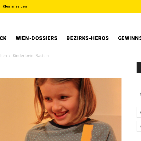
Kleinanzeigen
ECK
WIEN-DOSSIERS
BEZIRKS-HEROS
GEWINNS
chen
Kinder beim Basteln