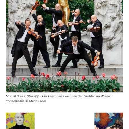
Mnozil Brass: Strau$$ – Ein Tänzchen zwischen den Stühlen im Wiener
Konzerthaus © Marie Frodl