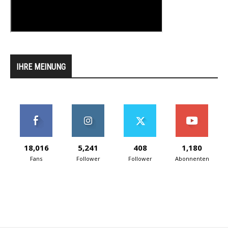
IHRE MEINUNG
18,016
5,241
408
1,180
Fans
Follower
Follower
Abonnenten