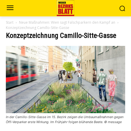
Start
Neue Maßnahmen: Wien sagt Falschparkern den Kampf an
Konzeptzeichnung Camillo-Sitte-Gasse
Konzeptzeichnung Camillo-Sitte-Gasse
In der Camillo-Sitte-Gasse im 15. Bezirk zeigen die Umbaumaßnahmen gegen
Öffi-Verparker erste Wirkung. Im Frühjahr folgen blühende Beete. © message