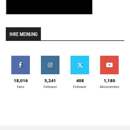
IHRE MEINUNG
18,016
5,241
408
1,180
Fans
Follower
Follower
Abonnenten