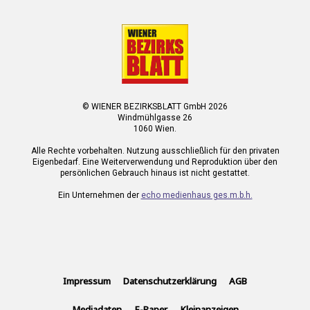
© WIENER BEZIRKSBLATT GmbH 2026
Windmühlgasse 26
1060 Wien.
Alle Rechte vorbehalten. Nutzung ausschließlich für den privaten
Eigenbedarf. Eine Weiterverwendung und Reproduktion über den
persönlichen Gebrauch hinaus ist nicht gestattet.
Ein Unternehmen der
echo medienhaus ges.m.b.h.
Impressum
Datenschutzerklärung
AGB
Mediadaten
E-Paper
Kleinanzeigen