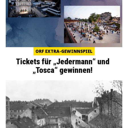
ORF EXTRA-GEWINNSPIEL
Tickets für „Jedermann“ und
„Tosca“ gewinnen!