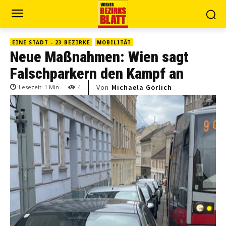
EINE STADT - 23 BEZIRKE
MOBILITÄT
Neue Maßnahmen: Wien sagt
Falschparkern den Kampf an
Von
Michaela Görlich
Lesezeit:
1
Min.
4