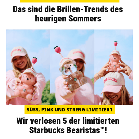
Das sind die Brillen-Trends des
heurigen Sommers
SÜSS, PINK UND STRENG LIMITIERT
Wir verlosen 5 der limitierten
Starbucks Bearistas™!