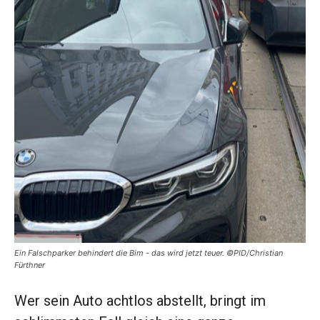
Ein Falschparker behindert die Bim - das wird jetzt teuer. ©PID/Christian
Fürthner
Wer sein Auto achtlos abstellt, bringt im