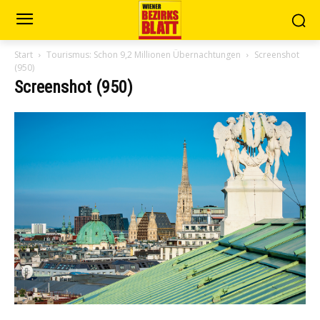
Start
Tourismus: Schon 9,2 Millionen Übernachtungen
Screenshot
(950)
Screenshot (950)