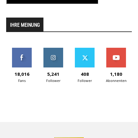
IHRE MEINUNG
18,016
5,241
408
1,180
Fans
Follower
Follower
Abonnenten