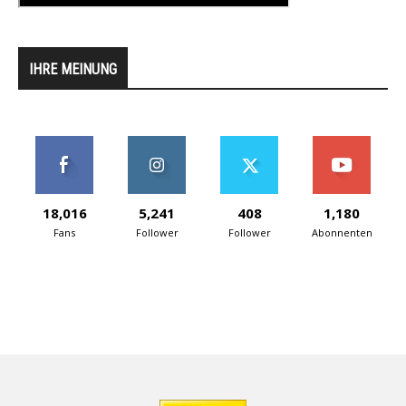
IHRE MEINUNG
18,016
5,241
408
1,180
Fans
Follower
Follower
Abonnenten