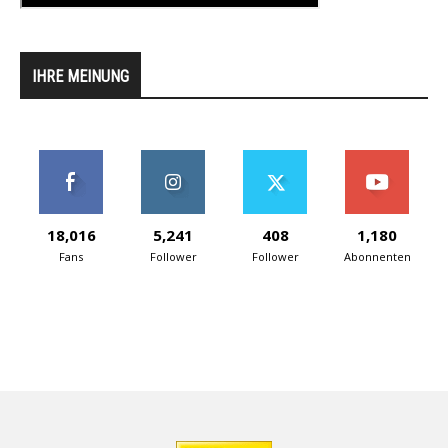
IHRE MEINUNG
18,016
5,241
408
1,180
Fans
Follower
Follower
Abonnenten