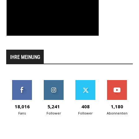
IHRE MEINUNG
18,016
5,241
408
1,180
Fans
Follower
Follower
Abonnenten