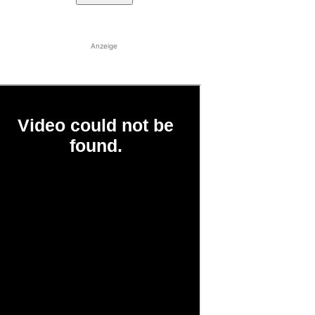
Anzeige