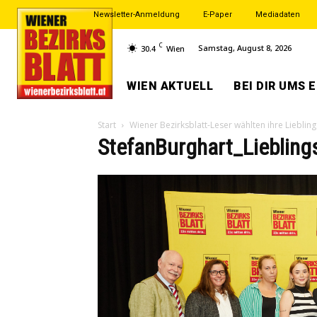
Newsletter-Anmeldung
E-Paper
Mediadaten
C
Samstag, August 8, 2026
30.4
Wien
WIEN AKTUELL
BEI DIR UMS 
Start
Wiener Bezirksblatt-Leser wählten ihre Liebling
StefanBurghart_Liebling