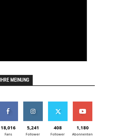
IHRE MEINUNG
18,016
5,241
408
1,180
Fans
Follower
Follower
Abonnenten