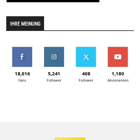
IHRE MEINUNG
18,016
5,241
408
1,180
Fans
Follower
Follower
Abonnenten