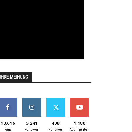
IHRE MEINUNG
18,016
5,241
408
1,180
Fans
Follower
Follower
Abonnenten