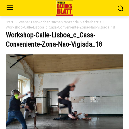
Start
Wiener Festwochen suchen tanzende Nackerbatzis
Workshop-Calle-Lisboa_c_Casa-Conveniente-Zona-Nao-Vigiada_18
Workshop-Calle-Lisboa_c_Casa-
Conveniente-Zona-Nao-Vigiada_18