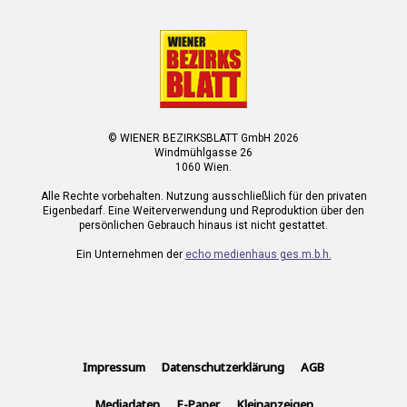
© WIENER BEZIRKSBLATT GmbH 2026
Windmühlgasse 26
1060 Wien.
Alle Rechte vorbehalten. Nutzung ausschließlich für den privaten
Eigenbedarf. Eine Weiterverwendung und Reproduktion über den
persönlichen Gebrauch hinaus ist nicht gestattet.
Ein Unternehmen der
echo medienhaus ges.m.b.h.
Impressum
Datenschutzerklärung
AGB
Mediadaten
E-Paper
Kleinanzeigen