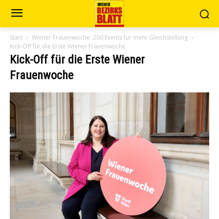
Start
Wiener Frauenwoche: 200 Events für mehr Gleichstellung
Kick-Off für die Erste Wiener Frauenwoche
Kick-Off für die Erste Wiener
Frauenwoche