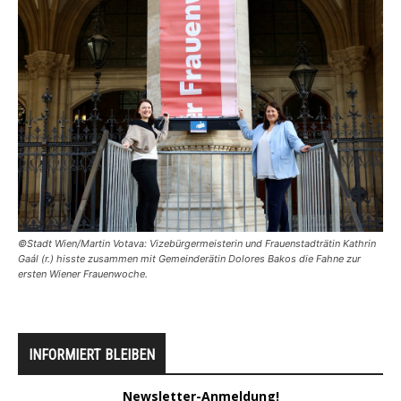
©Stadt Wien/Martin Votava: Vizebürgermeisterin und Frauenstadträtin Kathrin
Gaál (r.) hisste zusammen mit Gemeinderätin Dolores Bakos die Fahne zur
ersten Wiener Frauenwoche.
INFORMIERT BLEIBEN
Newsletter-Anmeldung!