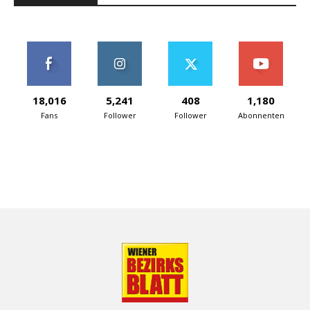
18,016
5,241
408
1,180
Fans
Follower
Follower
Abonnenten