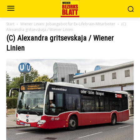
Start
Wiener Linien: Jobangebot für Ex-Lifebrain-Mitarbeiter
(C)
Alexandra gritsevskaja / Wiener Linien
(C) Alexandra gritsevskaja / Wiener
Linien