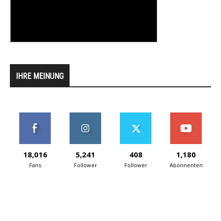
IHRE MEINUNG
18,016
5,241
408
1,180
Fans
Follower
Follower
Abonnenten