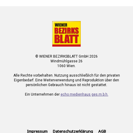
© WIENER BEZIRKSBLATT GmbH 2026
Windmühlgasse 26
1060 Wien.
Alle Rechte vorbehalten. Nutzung ausschließlich für den privaten
Eigenbedarf. Eine Weiterverwendung und Reproduktion über den
persönlichen Gebrauch hinaus ist nicht gestattet.
Ein Unternehmen der
echo medienhaus ges.m.b.h.
Impressum
Datenschutzerklärung
AGB