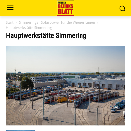
Start
Simmeringer Solarpower für die Wiener Linien
Hauptwerkstätte Simmering
Hauptwerkstätte Simmering