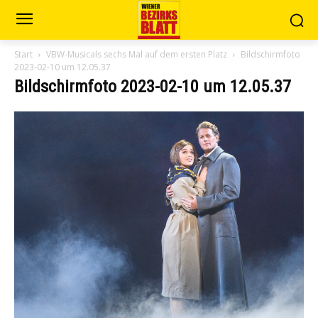
Start
VBW-Musicals sechs Mal auf dem ersten Platz
Bildschirmfoto
2023-02-10 um 12.05.37
Bildschirmfoto 2023-02-10 um 12.05.37