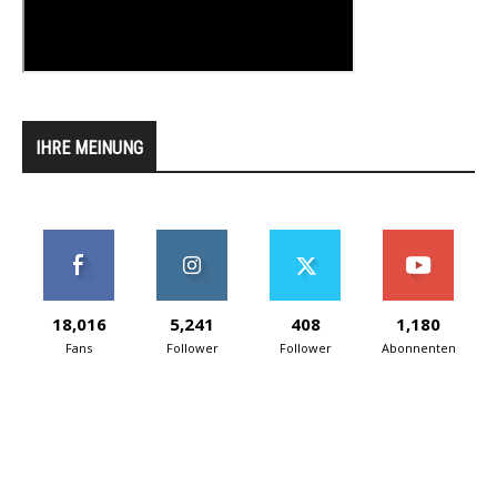
IHRE MEINUNG
18,016
5,241
408
1,180
Fans
Follower
Follower
Abonnenten