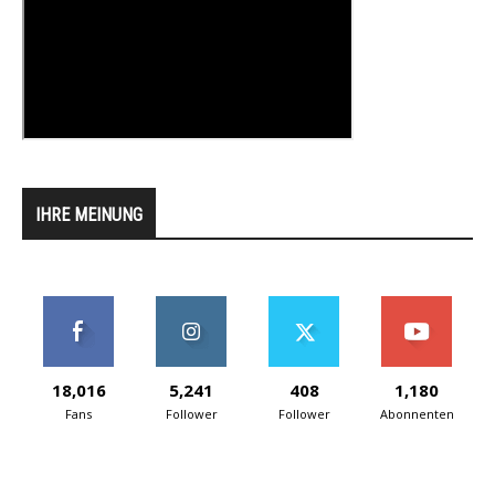
IHRE MEINUNG
18,016
5,241
408
1,180
Fans
Follower
Follower
Abonnenten