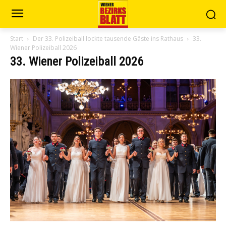
Start
Der 33. Polizeiball lockte tausende Gäste ins Rathaus
33.
Wiener Polizeiball 2026
33. Wiener Polizeiball 2026