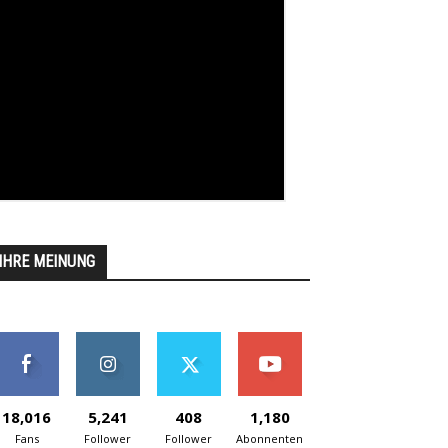
IHRE MEINUNG
18,016
5,241
408
1,180
Fans
Follower
Follower
Abonnenten